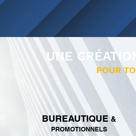
UNE CRÉATIO
POUR T
BUREAUTIQUE
&
PROMOTIONNELS